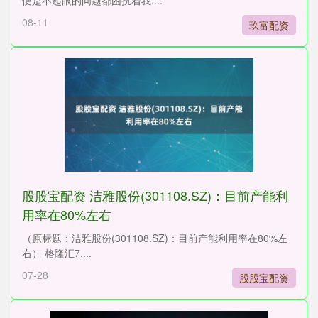
便是不起眼的问题都困扰着我....
08-11
玖富配资
股股宝配资 洁雅股份(301108.SZ)：目前产能利
用率在80%左右
（原标题：洁雅股份(301108.SZ)：目前产能利用率在80%左
右） 格隆汇7....
07-28
股股宝配资