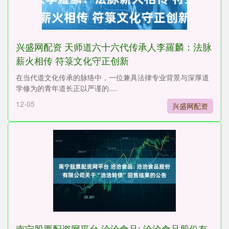
兴盛网配资 天师道六十六代传承人李羅麟：法脉
薪火相传 符箓文化守正创新
在当代道文化传承的脉络中，一位兼具法律专业背景与深厚道
学修为的青年道长正以严谨的....
12-05
兴盛网配资
南宁股票配资网平台 洽洽食品: 洽洽食品股份有