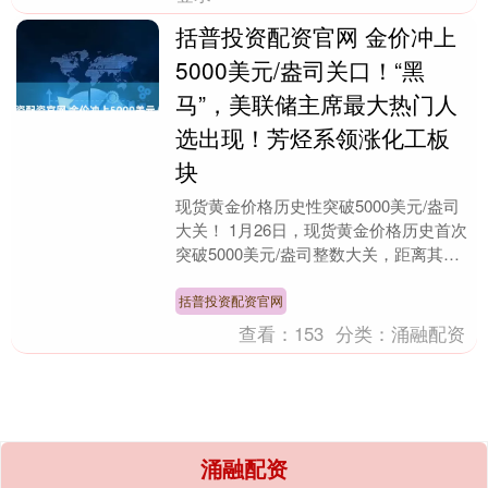
括普投资配资官网 金价冲上
5000美元/盎司关口！“黑
马”，美联储主席最大热门人
选出现！芳烃系领涨化工板
块
现货黄金价格历史性突破5000美元/盎司
大关！ 1月26日，现货黄金价格历史首次
突破5000美元/盎司整数大关，距离其首
次突破4000美元关口仅过去100余日。....
括普投资配资官网
查看：
153
分类：
涌融配资
涌融配资