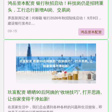
鸿岳资本配资 银行秋招启动！科技岗仍是招聘重
头，工行总行新增AI岗、交易岗
界面新闻记者 | 何柳颖 银行2026年秋招陆续启动！ 9月9日，
建设银行发布2....
09-15
鸿岳资本配资
玖富配资 晒晒90后阿姨的“收纳技巧”, 打开思路,
让你家变得干净如新!
在居家生活中，我们总会遇到各种各样的问题和生活烦恼，即